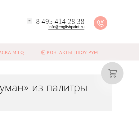
8 495 414 28 38
info@englishpaint.ru
АСКА MILQ
КОНТАКТЫ | ШОУ-РУМ
уман» из палитры