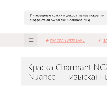
Интерьерные краски и декоративные покрытия
с эффектами SwissLake, Charmant, Milq
КРАСКА SWISS LAKE
ПА
Краска Charmant NC
Nuance — изысканн