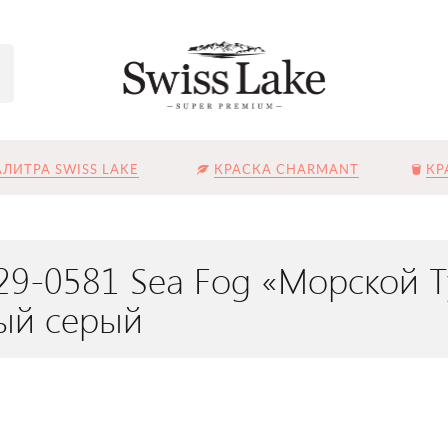
ЛИТРА SWISS LAKE
КРАСКА CHARMANT
КР
29-0581 Sea Fog «Морской Т
ый серый