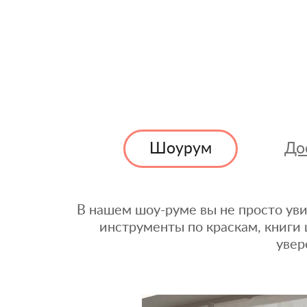
Шоурум
До
В нашем шоу-руме вы не просто уви
инструменты по краскам, книги 
увер