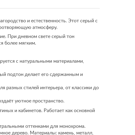
агородство и естественность. Этот серый с
иротворяющую атмосферу.
е. При дневном свете серый тон
ся более мягким.
руется с натуральными материалами,
ый подтон делает его сдержанным и
я разных стилей интерьера, от классики до
оздаёт уютное пространство.
иных и кабинетов. Работает как основной
тральными оттенками для монохрома.
ёмное дерево. Материалы: камень, металл,