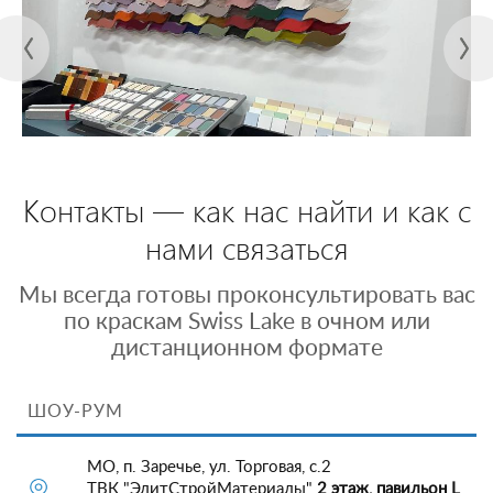
Контакты — как нас найти и как с
нами связаться
Мы всегда готовы проконсультировать вас
по краскам Swiss Lake в очном или
дистанционном формате
ШОУ-РУМ
МО, п. Заречье, ул. Торговая, с.2
ТВК "ЭлитСтройМатериалы"
2 этаж, павильон L