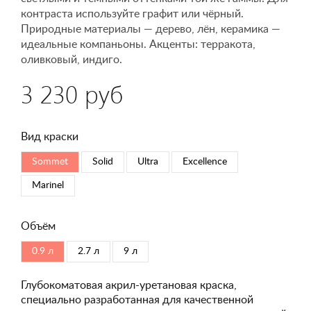
контраста используйте графит или чёрный.
Природные материалы — дерево, лён, керамика —
идеальные компаньоны. Акценты: терракота,
оливковый, индиго.
3 230 руб
Вид краски
Sommet
Solid
Ultra
Excellence
Marinel
Объём
0.9 л
2.7 л
9 л
Глубокоматовая акрил-уретановая краска,
специально разработанная для качественной