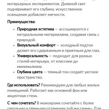
интерьерных экспериментов. Дневной свет
подчёркивает его глубину, искусственное
освещение добавляет мягкости.
Преимущества:
Природная эстетика
— ассоциируется с
натуральными материалами, создавая связь с
природой.
Визуальный комфорт
— холодный подтон
делает его сдержанным и приятным для глаз.
Универсальность
— подходит для разных
стилей интерьера, от классики до
минимализма.
Глубина цвета
— тёмный тон создаёт уютное
пространство.
Где использовать?
Рекомендуем для любых жилых
помещений. Работает как основной фон или
акцентная стена.
С чем сочетать?
В монохроме сочетайте с более
светлыми и тёмными оттенками той же гаммы. Для