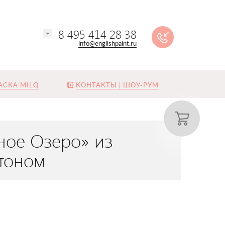
8 495 414 28 38
info@englishpaint.ru
АСКА MILQ
КОНТАКТЫ | ШОУ-РУМ
ное Озеро» из
тоном