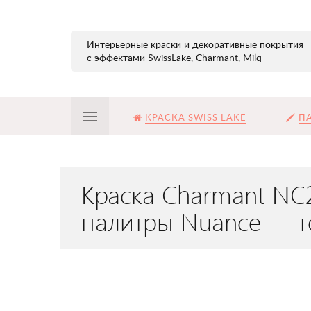
Интерьерные краски и декоративные покрытия
с эффектами SwissLake, Charmant, Milq
КРАСКА SWISS LAKE
ПА
Краска Charmant NC
палитры Nuance — г