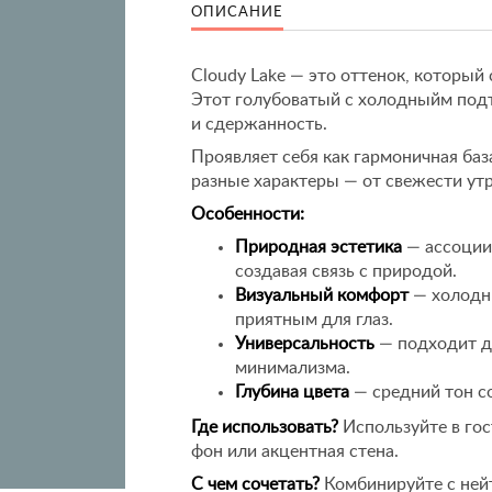
ОПИСАНИЕ
Cloudy Lake — это оттенок, который
Этот голубоватый с холодныйм под
и сдержанность.
Проявляет себя как гармоничная баз
разные характеры — от свежести утр
Особенности:
Природная эстетика
— ассоции
создавая связь с природой.
Визуальный комфорт
— холодн
приятным для глаз.
Универсальность
— подходит дл
минимализма.
Глубина цвета
— средний тон с
Где использовать?
Используйте в гос
фон или акцентная стена.
С чем сочетать?
Комбинируйте с ней