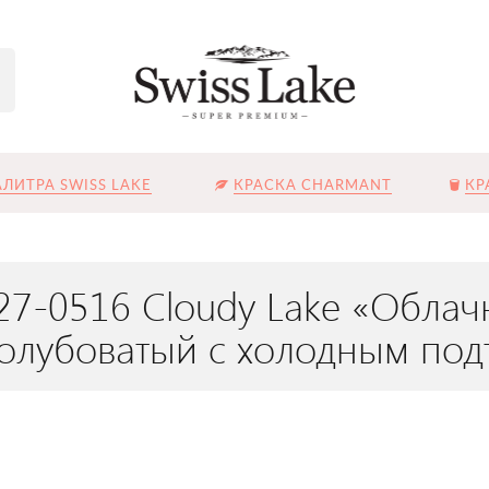
ЛИТРА SWISS LAKE
КРАСКА CHARMANT
КР
27-0516 Cloudy Lake «Облач
олубоватый с холодным под