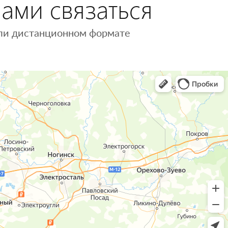
нами связаться
 или дистанционном формате