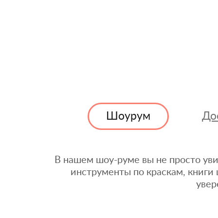
Шоурум
До
В нашем шоу-руме вы не просто уви
инструменты по краскам, книги 
увер