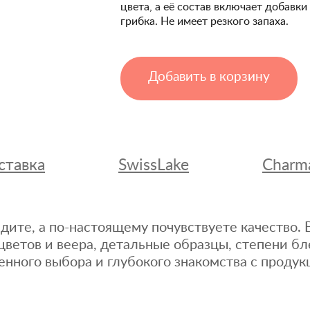
цвета, а её состав включает добавк
грибка. Не имеет резкого запаха.
Добавить в корзину
ставка
SwissLake
Charm
дите, а по-настоящему почувствуете качество
цветов и веера, детальные образцы, степени бл
енного выбора и глубокого знакомства с продук