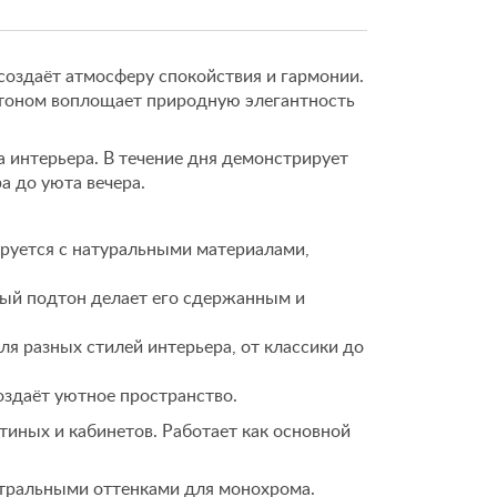
 создаёт атмосферу спокойствия и гармонии.
тоном воплощает природную элегантность
а интерьера. В течение дня демонстрирует
а до уюта вечера.
руется с натуральными материалами,
ый подтон делает его сдержанным и
я разных стилей интерьера, от классики до
оздаёт уютное пространство.
тиных и кабинетов. Работает как основной
тральными оттенками для монохрома.