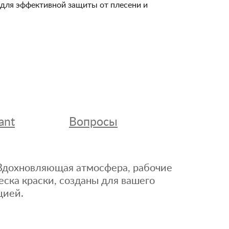
и для эффективной защиты от плесени и
ant
Вопросы
. Вдохновляющая атмосфера, рабочие
еска краски, созданы для вашего
цией.