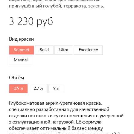
приглушённый голубой, терракота, зелень.
3 230 руб
Вид краски
Sommet
Solid
Ultra
Excellence
Marinel
Объём
0.9 л
2.7 л
9 л
Глубокоматовая акрил-уретановая краска,
специально разработанная для качественной
отделки потолков в сухих помещениях с умеренной
эксплуатационной нагрузкой. Её формула
обеспечивает оптимальный баланс между