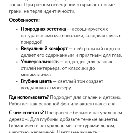
тонко. При разном освещении открывает новые
грани, не теряя идентичности.
Особенности:
Природная эстетика
— ассоциируется с
натуральными материалами, создавая связь с
природой.
Визуальный комфорт
— нейтральный подтон
делает его сдержанным и приятным для глаз.
Универсальность
— подходит для разных
стилей интерьера, от классики до
минимализма.
Глубина цвета
— светлый тон создаёт
воздушную атмосферу.
Где использовать?
Подходит для спален и детских.
Работает как основной фон или акцентная стена.
С чем сочетать?
Прекрасен с белым и натуральным
деревом. Для глубины добавьте тёмные акценты.
Гармоничен с натуральными текстурами: льном,
шерстью, керамикой. Цветовые акценты: