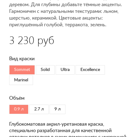
деревом. Для глубины добавьте тёмные акценты.
Гармоничен с натуральными текстурами: льном,
шерстью, керамикой. Цветовые акценты:
приглушённый голубой, терракота, зелень.
3 230 руб
Вид краски
Sommet
Solid
Ultra
Excellence
Marinel
Объём
0.9 л
2.7 л
9 л
Глубокоматовая акрил-уретановая краска,
специально разработанная для качественной