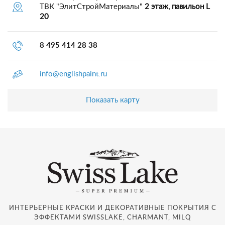
ТВК "ЭлитСтройМатериалы"
2 этаж, павильон L
20
8 495 414 28 38
info@englishpaint.ru
Показать карту
ИНТЕРЬЕРНЫЕ КРАСКИ И ДЕКОРАТИВНЫЕ ПОКРЫТИЯ С
ЭФФЕКТАМИ SWISSLAKE, CHARMANT, MILQ