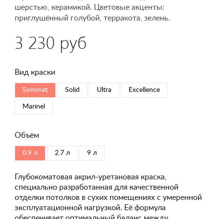
шерстью, керамикой. Цветовые акценты:
приглушённый голубой, терракота, зелень.
3 230 руб
Вид краски
Sommet
Solid
Ultra
Excellence
Marinel
Объём
0.9 л
2.7 л
9 л
Глубокоматовая акрил-уретановая краска,
специально разработанная для качественной
отделки потолков в сухих помещениях с умеренной
эксплуатационной нагрузкой. Её формула
обеспечивает оптимальный баланс между