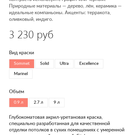
Природные материалы — дерево, лён, керамика —
идеальные компаньоны. Акценты: терракота,
оливковый, индиго.
3 230 руб
Вид краски
Sommet
Solid
Ultra
Excellence
Marinel
Объём
0.9 л
2.7 л
9 л
Глубокоматовая акрил-уретановая краска,
специально разработанная для качественной
отделки потолков в сухих помещениях с умеренной