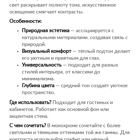
свет раскрывает полноту тона, искусственное
освещение смягчает контрасты.
Особенности:
Природная эстетика
— ассоциируется с
натуральными материалами, создавая связь с
природой.
Визуальный комфорт
— тёплый подтон делает
его уютным и приятным для глаз.
Универсальность
— подходит для разных
стилей интерьера, от классики до
минимализма.
Глубина цвета
— средний тон создаёт уютное
пространство.
Где использовать?
Подходит для гостиных и
кабинетов. Работает как основной фон или
акцентная стена.
С чем сочетать?
В монохроме сочетайте с более
светлыми и тёмными оттенками той же гаммы. Для
контраста используйте графит или чёрный.