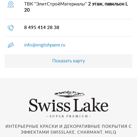
ТВК "ЭлитСтройМатериалы"
2 этаж, павильон L
20
8 495 414 28 38
info@englishpaint.ru
Показать карту
ИНТЕРЬЕРНЫЕ КРАСКИ И ДЕКОРАТИВНЫЕ ПОКРЫТИЯ С
ЭФФЕКТАМИ SWISSLAKE, CHARMANT, MILQ