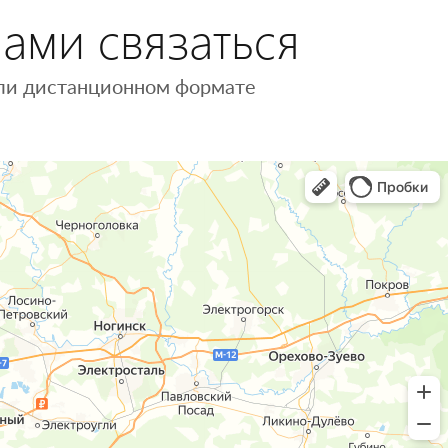
нами связаться
 или дистанционном формате