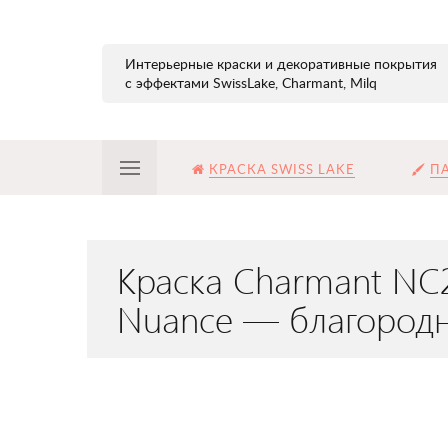
Интерьерные краски и декоративные покрытия
с эффектами SwissLake, Charmant, Milq
КРАСКА SWISS LAKE
ПА
Краска Charmant NC2
Nuance — благородн