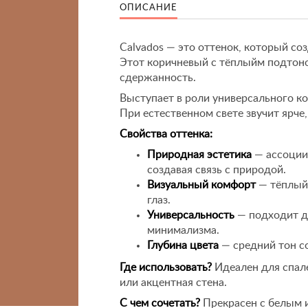
ОПИСАНИЕ
Calvados — это оттенок, который со
Этот коричневый с тёплыйм подтон
сдержанность.
Выступает в роли универсального к
При естественном свете звучит ярче,
Свойства оттенка:
Природная эстетика
— ассоции
создавая связь с природой.
Визуальный комфорт
— тёплый 
глаз.
Универсальность
— подходит дл
минимализма.
Глубина цвета
— средний тон с
Где использовать?
Идеален для спале
или акцентная стена.
С чем сочетать?
Прекрасен с белым 