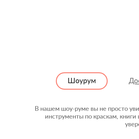
Шоурум
До
В нашем шоу-руме вы не просто уви
инструменты по краскам, книги 
увер