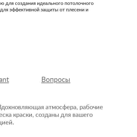
ю для создания идеального потолочного
и для эффективной защиты от плесени и
ant
Вопросы
. Вдохновляющая атмосфера, рабочие
еска краски, созданы для вашего
цией.