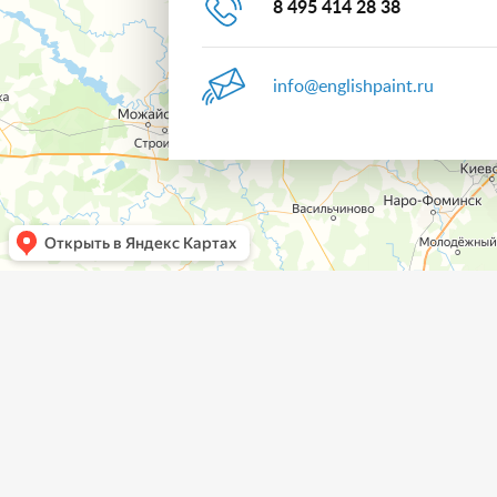
8 495 414 28 38
info@englishpaint.ru