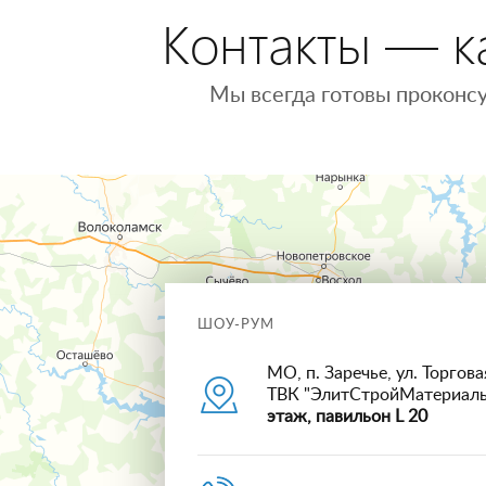
Контакты — ка
Мы всегда готовы проконсу
ШОУ-РУМ
МО, п. Заречье, ул. Торговая
ТВК "ЭлитСтройМатериал
этаж, павильон L 20