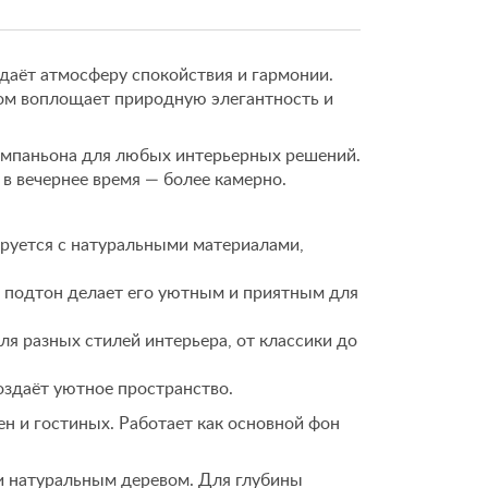
здаёт атмосферу спокойствия и гармонии.
ом воплощает природную элегантность и
омпаньона для любых интерьерных решений.
 в вечернее время — более камерно.
руется с натуральными материалами,
подтон делает его уютным и приятным для
я разных стилей интерьера, от классики до
оздаёт уютное пространство.
н и гостиных. Работает как основной фон
и натуральным деревом. Для глубины