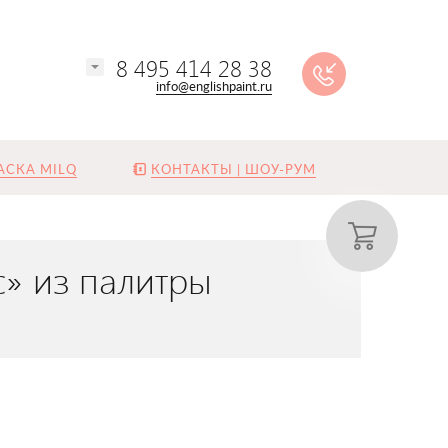
8 495 414 28 38
info@englishpaint.ru
АСКА MILQ
КОНТАКТЫ | ШОУ-РУМ
с» из палитры