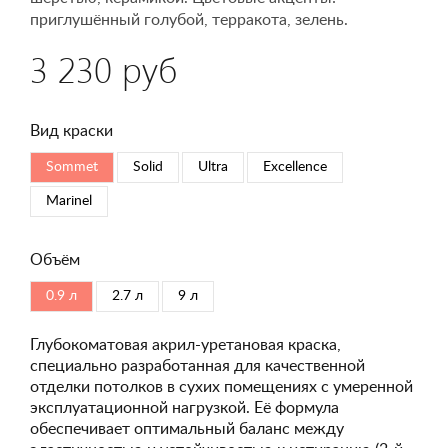
приглушённый голубой, терракота, зелень.
3 230 руб
Вид краски
Sommet
Solid
Ultra
Excellence
Marinel
Объём
0.9 л
2.7 л
9 л
Глубокоматовая акрил-уретановая краска,
специально разработанная для качественной
отделки потолков в сухих помещениях с умеренной
эксплуатационной нагрузкой. Её формула
обеспечивает оптимальный баланс между