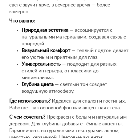
свете звучит ярче, в вечернее время — более
камерно.
Что важно:
Природная эстетика
— ассоциируется с
натуральными материалами, создавая связь с
природой.
Визуальный комфорт
— тёплый подтон делает
его уютным и приятным для глаз.
Универсальность
— подходит для разных
стилей интерьера, от классики до
минимализма.
Глубина цвета
— светлый тон создаёт
воздушную атмосферу.
Где использовать?
Идеален для спален и гостиных.
Работает как основной фон или акцентная стена.
С чем сочетать?
Прекрасен с белым и натуральным
деревом. Для глубины добавьте тёмные акценты.
Гармоничен с натуральными текстурами: льном,
шерстью, керамикой. Цветовые акценты: