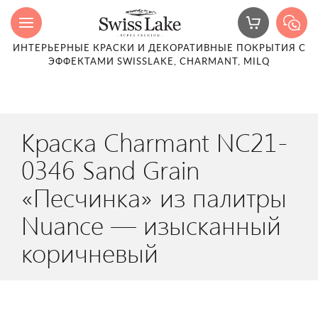
ИНТЕРЬЕРНЫЕ КРАСКИ И ДЕКОРАТИВНЫЕ ПОКРЫТИЯ С
ЭФФЕКТАМИ SWISSLAKE, CHARMANT, MILQ
Краска Charmant NC21-
0346 Sand Grain
«Песчинка» из палитры
Nuance — изысканный
коричневый