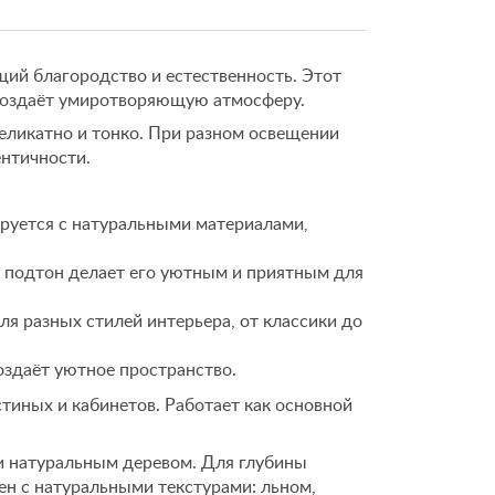
ий благородство и естественность. Этот
создаёт умиротворяющую атмосферу.
еликатно и тонко. При разном освещении
ентичности.
руется с натуральными материалами,
подтон делает его уютным и приятным для
я разных стилей интерьера, от классики до
оздаёт уютное пространство.
тиных и кабинетов. Работает как основной
и натуральным деревом. Для глубины
ен с натуральными текстурами: льном,