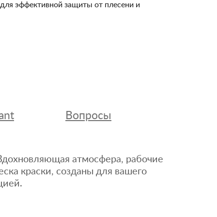
и для эффективной защиты от плесени и
ant
Вопросы
. Вдохновляющая атмосфера, рабочие
еска краски, созданы для вашего
цией.