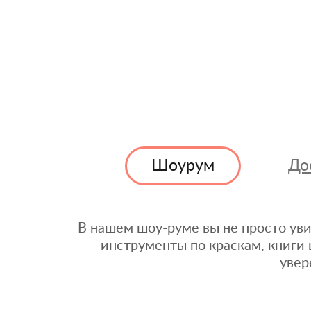
Шоурум
До
В нашем шоу-руме вы не просто уви
инструменты по краскам, книги 
увер