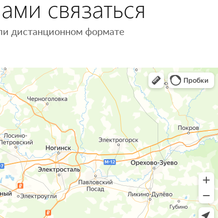
нами связаться
 или дистанционном формате