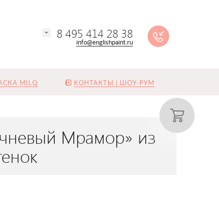
8 495 414 28 38
info@englishpaint.ru
АСКА MILQ
КОНТАКТЫ | ШОУ-РУМ
ичневый Мрамор» из
тенок