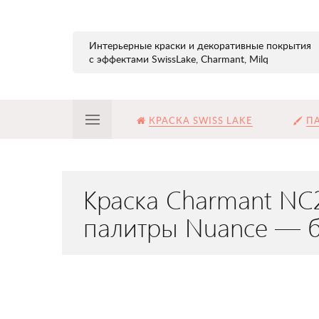
Интерьерные краски и декоративные покрытия
с эффектами SwissLake, Charmant, Milq
КРАСКА SWISS LAKE
ПА
Краска Charmant NC
палитры Nuance — б