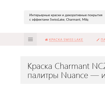
Интерьерные краски и декоративные покрытия
с эффектами SwissLake, Charmant, Milq
КРАСКА SWISS LAKE
ПА
Краска Charmant NC
палитры Nuance — 