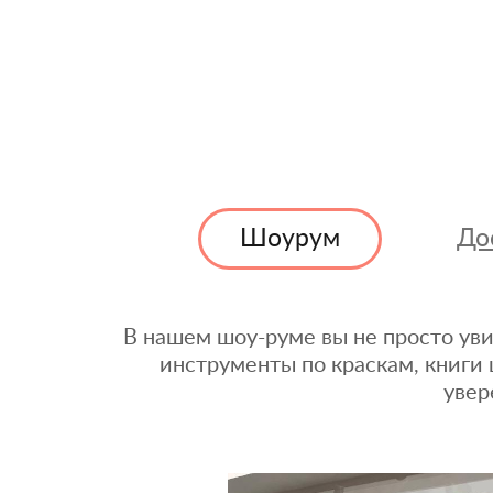
Шоурум
До
В нашем шоу-руме вы не просто уви
инструменты по краскам, книги 
увер