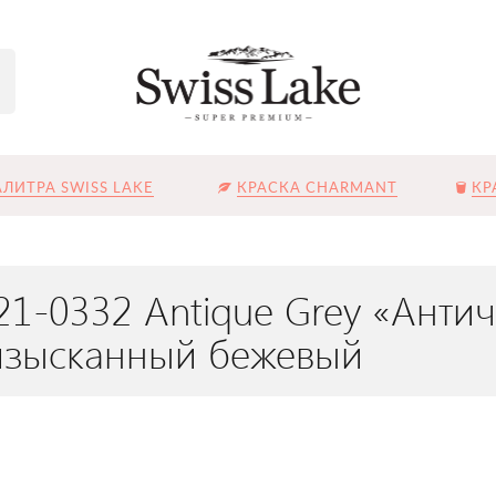
ЛИТРА SWISS LAKE
КРАСКА CHARMANT
КР
21-0332 Antique Grey «Анти
изысканный бежевый