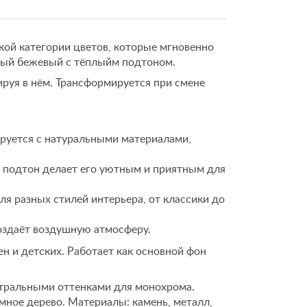
кой категории цветов, которые мгновенно
ый бежевый с тёплыйм подтоном.
ируя в нём. Трансформируется при смене
руется с натуральными материалами,
подтон делает его уютным и приятным для
я разных стилей интерьера, от классики до
оздаёт воздушную атмосферу.
н и детских. Работает как основной фон
тральными оттенками для монохрома.
ёмное дерево. Материалы: камень, металл,