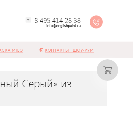
8 495 414 28 38
info@englishpaint.ru
АСКА MILQ
КОНТАКТЫ | ШОУ-РУМ
чный Серый» из