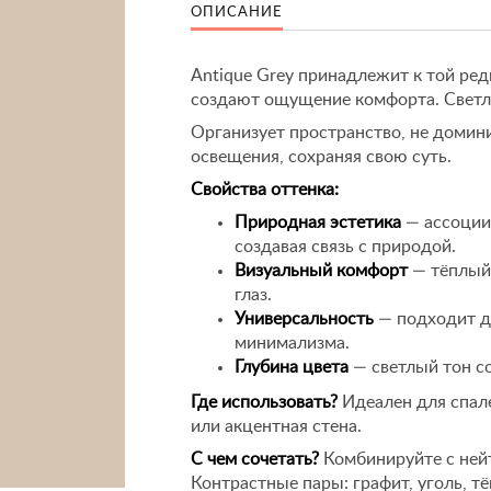
ОПИСАНИЕ
Antique Grey принадлежит к той ред
создают ощущение комфорта. Светл
Организует пространство, не домин
освещения, сохраняя свою суть.
Свойства оттенка:
Природная эстетика
— ассоции
создавая связь с природой.
Визуальный комфорт
— тёплый 
глаз.
Универсальность
— подходит дл
минимализма.
Глубина цвета
— светлый тон с
Где использовать?
Идеален для спале
или акцентная стена.
С чем сочетать?
Комбинируйте с ней
Контрастные пары: графит, уголь, т