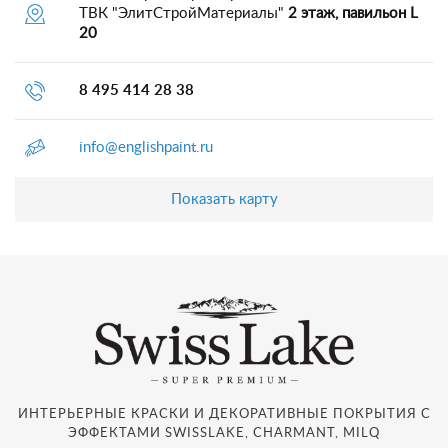
ТВК "ЭлитСтройМатериалы"
2 этаж, павильон L
20
8 495 414 28 38
info@englishpaint.ru
Показать карту
ИНТЕРЬЕРНЫЕ КРАСКИ И ДЕКОРАТИВНЫЕ ПОКРЫТИЯ С
ЭФФЕКТАМИ SWISSLAKE, CHARMANT, MILQ