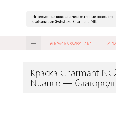
Интерьерные краски и декоративные покрытия
с эффектами SwissLake, Charmant, Milq
КРАСКА SWISS LAKE
ПА
Краска Charmant NC2
Nuance — благородн