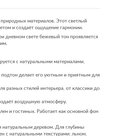
ло природных материалов. Этот светлый
етом и создаёт ощущение гармонии.
и дневном свете бежевый тон проявляется
ким.
руется с натуральными материалами,
подтон делает его уютным и приятным для
я разных стилей интерьера, от классики до
оздаёт воздушную атмосферу.
лен и гостиных. Работает как основной фон
и натуральным деревом. Для глубины
ен с натуральными текстурами: льном,