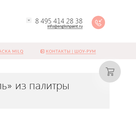
8 495 414 28 38
info@englishpaint.ru
АСКА MILQ
КОНТАКТЫ | ШОУ-РУМ
ль» из палитры