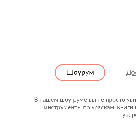
Шоурум
До
В нашем шоу-руме вы не просто уви
инструменты по краскам, книги 
увер