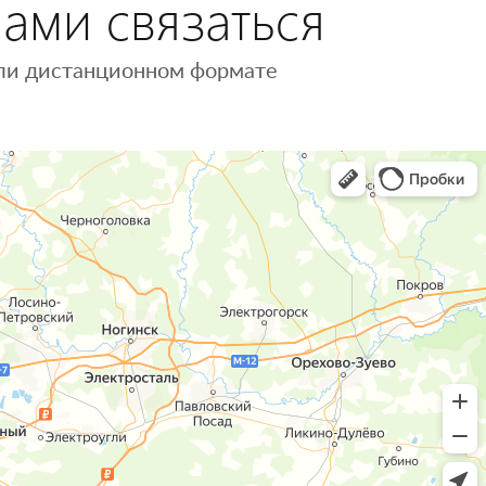
нами связаться
 или дистанционном формате