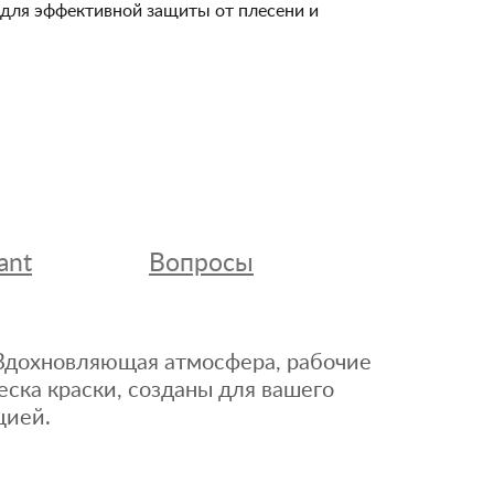
и для эффективной защиты от плесени и
ant
Вопросы
. Вдохновляющая атмосфера, рабочие
еска краски, созданы для вашего
цией.