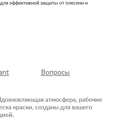
и для эффективной защиты от плесени и
ant
Вопросы
. Вдохновляющая атмосфера, рабочие
еска краски, созданы для вашего
цией.