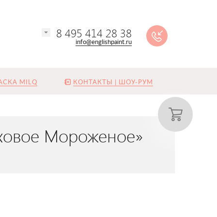
8 495 414 28 38
info@englishpaint.ru
АСКА MILQ
КОНТАКТЫ | ШОУ-РУМ
еховое Мороженое»