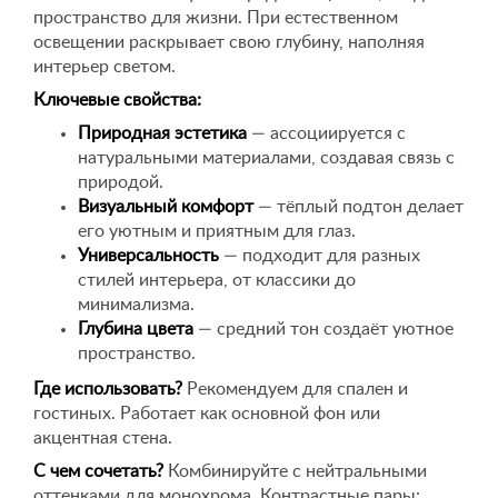
пространство для жизни. При естественном
освещении раскрывает свою глубину, наполняя
интерьер светом.
Ключевые свойства:
Природная эстетика
— ассоциируется с
натуральными материалами, создавая связь с
природой.
Визуальный комфорт
— тёплый подтон делает
его уютным и приятным для глаз.
Универсальность
— подходит для разных
стилей интерьера, от классики до
минимализма.
Глубина цвета
— средний тон создаёт уютное
пространство.
Где использовать?
Рекомендуем для спален и
гостиных. Работает как основной фон или
акцентная стена.
С чем сочетать?
Комбинируйте с нейтральными
оттенками для монохрома. Контрастные пары: