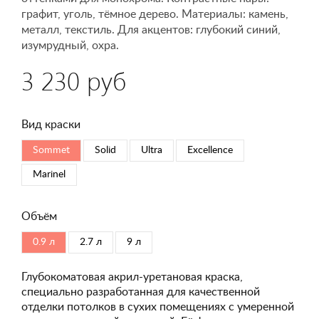
графит, уголь, тёмное дерево. Материалы: камень,
металл, текстиль. Для акцентов: глубокий синий,
изумрудный, охра.
3 230 руб
Вид краски
Sommet
Solid
Ultra
Excellence
Marinel
Объём
0.9 л
2.7 л
9 л
Глубокоматовая акрил-уретановая краска,
специально разработанная для качественной
отделки потолков в сухих помещениях с умеренной