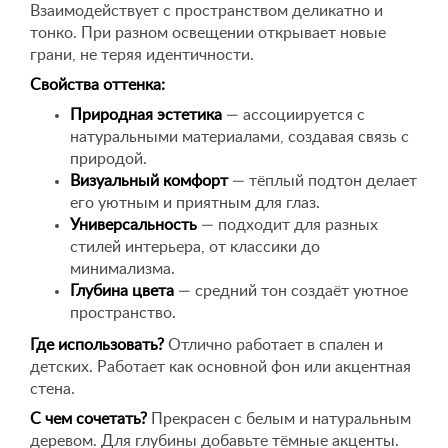
Взаимодействует с пространством деликатно и
тонко. При разном освещении открывает новые
грани, не теряя идентичности.
Свойства оттенка:
Природная эстетика
— ассоциируется с
натуральными материалами, создавая связь с
природой.
Визуальный комфорт
— тёплый подтон делает
его уютным и приятным для глаз.
Универсальность
— подходит для разных
стилей интерьера, от классики до
минимализма.
Глубина цвета
— средний тон создаёт уютное
пространство.
Где использовать?
Отлично работает в спален и
детских. Работает как основной фон или акцентная
стена.
С чем сочетать?
Прекрасен с белым и натуральным
деревом. Для глубины добавьте тёмные акценты.