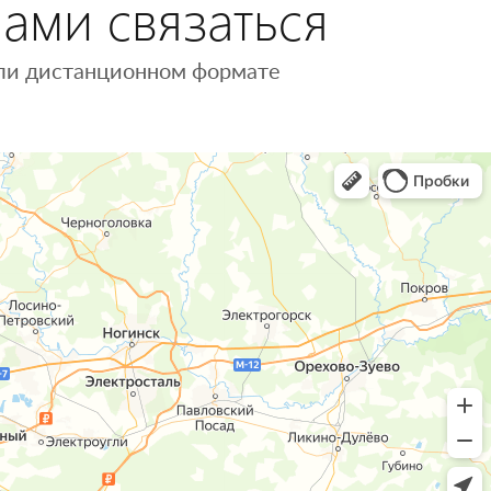
нами связаться
 или дистанционном формате