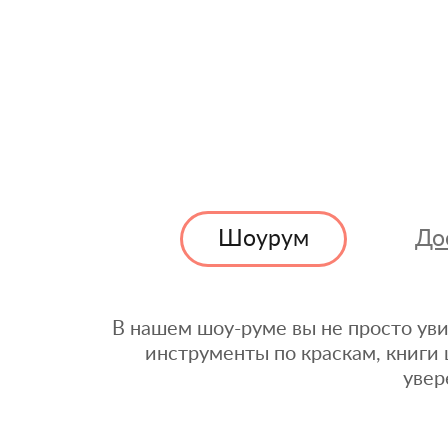
Шоурум
До
В нашем шоу-руме вы не просто уви
инструменты по краскам, книги 
увер