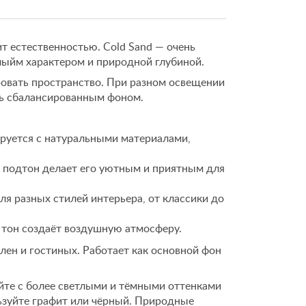
т естественностью. Cold Sand — очень
ыйм характером и природной глубиной.
овать пространство. При разном освещении
сь сбалансированным фоном.
руется с натуральными материалами,
подтон делает его уютным и приятным для
я разных стилей интерьера, от классики до
 тон создаёт воздушную атмосферу.
лен и гостиных. Работает как основной фон
йте с более светлыми и тёмными оттенками
ьзуйте графит или чёрный. Природные