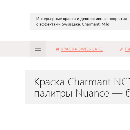
Интерьерные краски и декоративные покрытия
с эффектами SwissLake, Charmant, Milq
КРАСКА SWISS LAKE
ПА
Краска Charmant NC
палитры Nuance — б