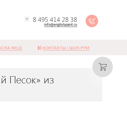
8 495 414 28 38
info@englishpaint.ru
АСКА MILQ
КОНТАКТЫ | ШОУ-РУМ
й Песок» из