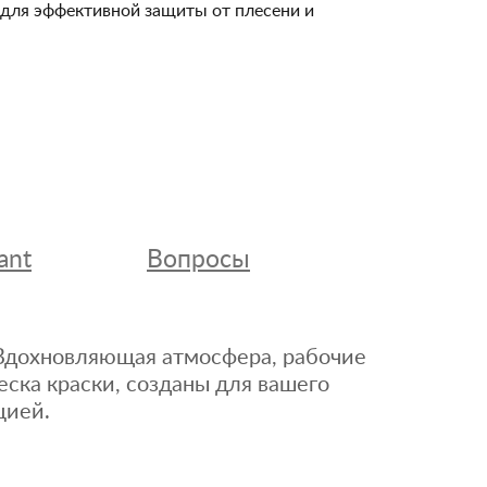
и для эффективной защиты от плесени и
ant
Вопросы
. Вдохновляющая атмосфера, рабочие
еска краски, созданы для вашего
цией.