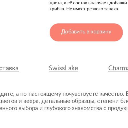
цвета, а её состав включает добавк
грибка. Не имеет резкого запаха.
Добавить в корзину
ставка
SwissLake
Charm
дите, а по-настоящему почувствуете качество
цветов и веера, детальные образцы, степени бл
енного выбора и глубокого знакомства с продук