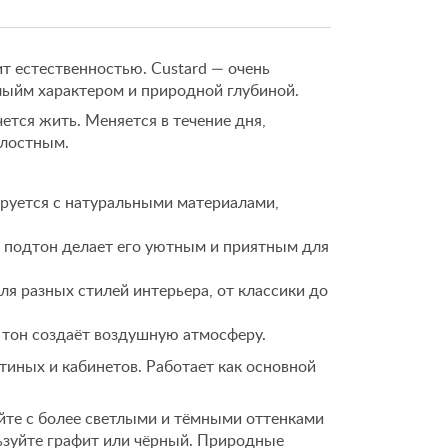
т естественностью. Custard — очень
ыйм характером и природной глубиной.
ется жить. Меняется в течение дня,
елостным.
руется с натуральными материалами,
подтон делает его уютным и приятным для
я разных стилей интерьера, от классики до
 тон создаёт воздушную атмосферу.
тиных и кабинетов. Работает как основной
йте с более светлыми и тёмными оттенками
ьзуйте графит или чёрный. Природные