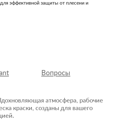
и для эффективной защиты от плесени и
ant
Вопросы
. Вдохновляющая атмосфера, рабочие
еска краски, созданы для вашего
цией.