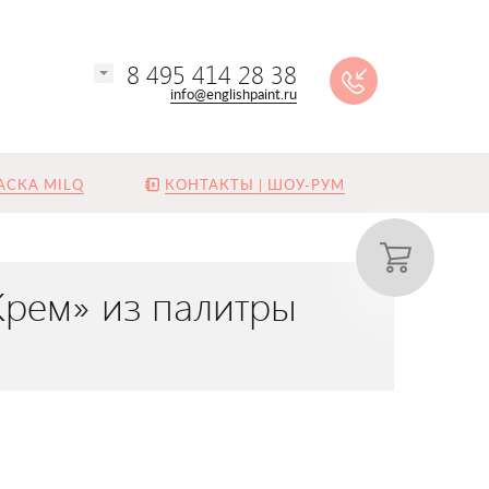
8 495 414 28 38
info@englishpaint.ru
АСКА MILQ
КОНТАКТЫ | ШОУ-РУМ
Крем» из палитры