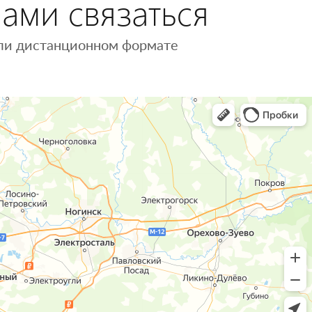
нами связаться
 или дистанционном формате