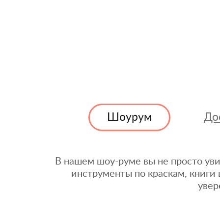
Шоурум
До
В нашем шоу-руме вы не просто уви
инструменты по краскам, книги 
увер