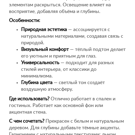
элементам раскрыться. Освещение влияет на
восприятие, добавляя объёма и глубины.
Особенности:
Природная эстетика
— ассоциируется с
натуральными материалами, создавая связь с
природой.
Визуальный комфорт
— тёплый подтон делает
его уютным и приятным для глаз.
Универсальность
— подходит для разных
стилей интерьера, от классики до
минимализма.
Глубина цвета
— светлый тон создаёт
воздушную атмосферу.
Где использовать?
Отлично работает в спален и
гостиных. Работает как основной фон или
акцентная стена.
С чем сочетать?
Прекрасен с белым и натуральным
деревом. Для глубины добавьте тёмные акценты.
Гармоничен с натуральными текстурами: льном,