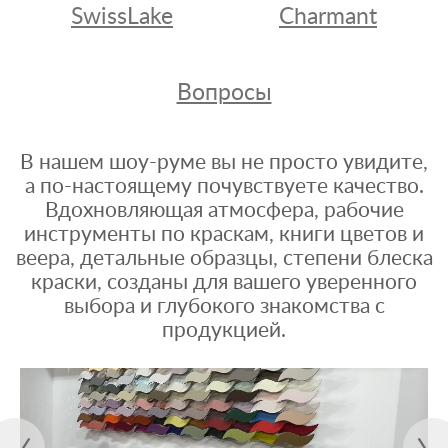
SwissLake
Charmant
Вопросы
В нашем шоу-руме вы не просто увидите,
а по-настоящему почувствуете качество.
Вдохновляющая атмосфера, рабочие
инструменты по краскам, книги цветов и
веера, детальные образцы, степени блеска
краски, созданы для вашего уверенного
выбора и глубокого знакомства с
продукцией.