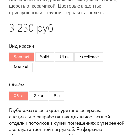
шерстью, керамикой. Цветовые акценты:
приглушённый голубой, терракота, зелень.
3 230 руб
Вид краски
Sommet
Solid
Ultra
Excellence
Marinel
Объём
0.9 л
2.7 л
9 л
Глубокоматовая акрил-уретановая краска,
специально разработанная для качественной
отделки потолков в сухих помещениях с умеренной
эксплуатационной нагрузкой. Её формула