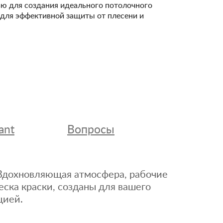
ю для создания идеального потолочного
и для эффективной защиты от плесени и
ant
Вопросы
. Вдохновляющая атмосфера, рабочие
еска краски, созданы для вашего
цией.