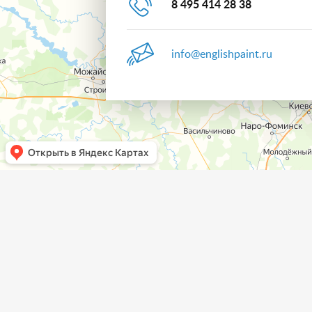
8 495 414 28 38
info@englishpaint.ru