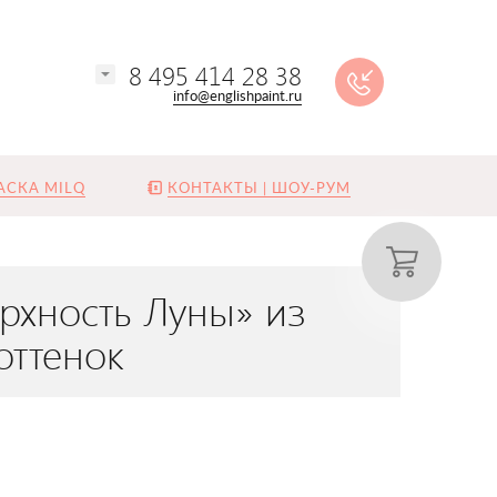
8 495 414 28 38
info@englishpaint.ru
АСКА MILQ
КОНТАКТЫ | ШОУ-РУМ
рхность Луны» из
оттенок