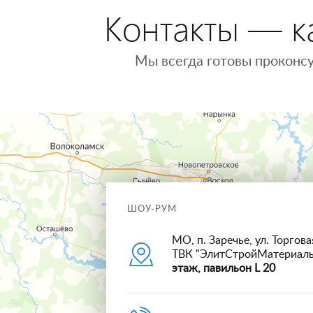
Контакты — ка
Мы всегда готовы проконсу
ШОУ-РУМ
МО, п. Заречье, ул. Торговая
ТВК "ЭлитСтройМатериал
этаж, павильон L 20