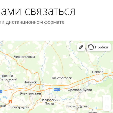
нами связаться
 или дистанционном формате