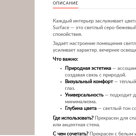
ОПИСАНИЕ
Каждый интерьер заслуживает цвет
Surface — это светлый серо-бежевы
спокойствия.
Задаёт настроение помещения светл
усиливает характер, вечернее освещ
Что важно:
Природная эстетика
— ассоции
создавая связь с природой.
Визуальный комфорт
— тёплый 
глаз.
Универсальность
— подходит дл
минимализма.
Глубина цвета
— светлый тон с
Где использовать?
Прекрасен для спа
или акцентная стена.
С чем сочетать?
Прекрасен с белым 