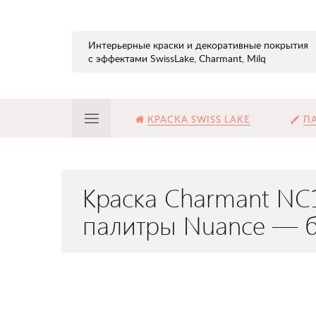
Интерьерные краски и декоративные покрытия
с эффектами SwissLake, Charmant, Milq
КРАСКА SWISS LAKE
ПА
Краска Charmant NC
палитры Nuance — б