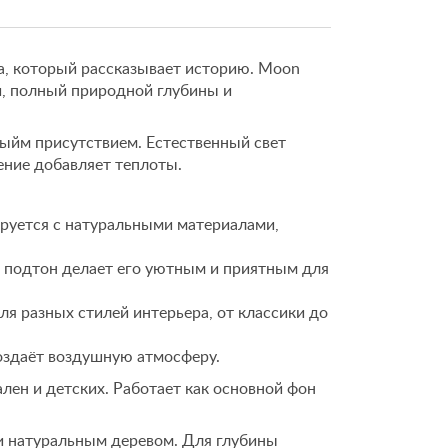
а, который рассказывает историю. Moon
й, полный природной глубины и
ыйм присутствием. Естественный свет
ение добавляет теплоты.
руется с натуральными материалами,
подтон делает его уютным и приятным для
я разных стилей интерьера, от классики до
оздаёт воздушную атмосферу.
лен и детских. Работает как основной фон
и натуральным деревом. Для глубины