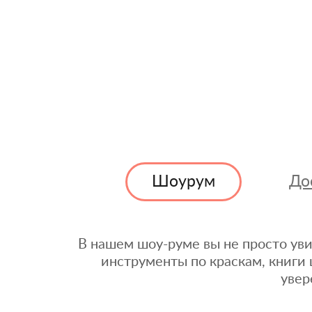
Шоурум
До
В нашем шоу-руме вы не просто уви
инструменты по краскам, книги 
увер