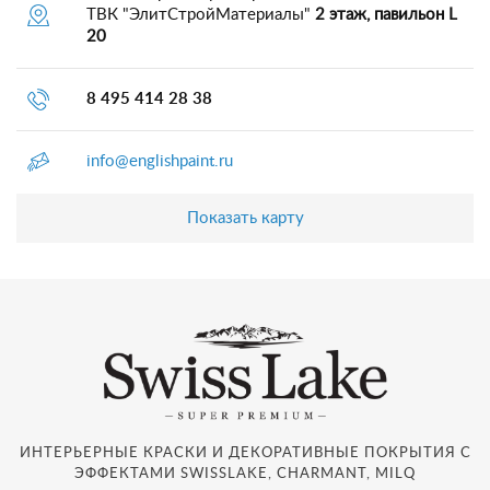
ТВК "ЭлитСтройМатериалы"
2 этаж, павильон L
20
8 495 414 28 38
info@englishpaint.ru
Показать карту
ИНТЕРЬЕРНЫЕ КРАСКИ И ДЕКОРАТИВНЫЕ ПОКРЫТИЯ С
ЭФФЕКТАМИ SWISSLAKE, CHARMANT, MILQ