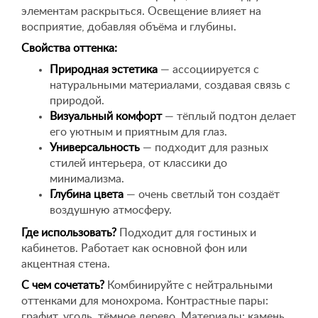
элементам раскрыться. Освещение влияет на
восприятие, добавляя объёма и глубины.
Свойства оттенка:
Природная эстетика
— ассоциируется с
натуральными материалами, создавая связь с
природой.
Визуальный комфорт
— тёплый подтон делает
его уютным и приятным для глаз.
Универсальность
— подходит для разных
стилей интерьера, от классики до
минимализма.
Глубина цвета
— очень светлый тон создаёт
воздушную атмосферу.
Где использовать?
Подходит для гостиных и
кабинетов. Работает как основной фон или
акцентная стена.
С чем сочетать?
Комбинируйте с нейтральными
оттенками для монохрома. Контрастные пары:
графит, уголь, тёмное дерево. Материалы: камень,