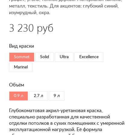
металл, текстиль. Для акцентов: глубокий синий,
изумрудный, охра.
3 230 руб
Вид краски
Sommet
Solid
Ultra
Excellence
Marinel
Объём
0.9 л
2.7 л
9 л
Глубокоматовая акрил-уретановая краска,
специально разработанная для качественной
отделки потолков в сухих помещениях с умеренной
эксплуатационной нагрузкой. Её формула