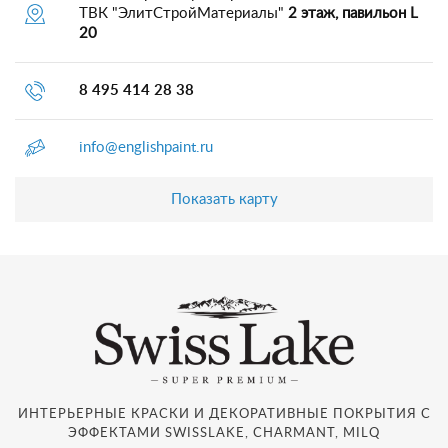
ТВК "ЭлитСтройМатериалы"
2 этаж, павильон L
20
8 495 414 28 38
info@englishpaint.ru
Показать карту
ИНТЕРЬЕРНЫЕ КРАСКИ И ДЕКОРАТИВНЫЕ ПОКРЫТИЯ С
ЭФФЕКТАМИ SWISSLAKE, CHARMANT, MILQ