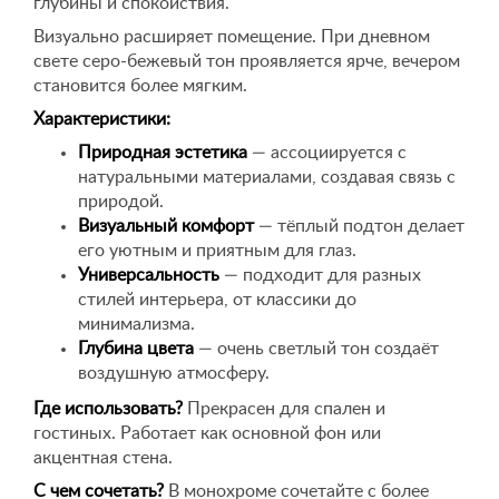
глубины и спокойствия.
Визуально расширяет помещение. При дневном
свете серо-бежевый тон проявляется ярче, вечером
становится более мягким.
Характеристики:
Природная эстетика
— ассоциируется с
натуральными материалами, создавая связь с
природой.
Визуальный комфорт
— тёплый подтон делает
его уютным и приятным для глаз.
Универсальность
— подходит для разных
стилей интерьера, от классики до
минимализма.
Глубина цвета
— очень светлый тон создаёт
воздушную атмосферу.
Где использовать?
Прекрасен для спален и
гостиных. Работает как основной фон или
акцентная стена.
С чем сочетать?
В монохроме сочетайте с более