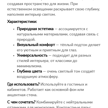
создавая пространство для жизни. При
естественном освещении раскрывает свою глубину,
наполняя интерьер светом.
Характеристики:
Природная эстетика
— ассоциируется с
натуральными материалами, создавая связь с
природой.
Визуальный комфорт
— тёплый подтон делает
его уютным и приятным для глаз.
Универсальность
— подходит для разных
стилей интерьера, от классики до
минимализма.
Глубина цвета
— очень светлый тон создаёт
воздушную атмосферу.
Где использовать?
Используйте в гостиных и
кабинетов. Работает как основной фон или
акцентная стена.
С чем сочетать?
Комбинируйте с нейтральными
оттенками для монохрома. Контрастные пары: