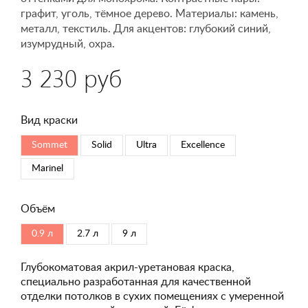
графит, уголь, тёмное дерево. Материалы: камень,
металл, текстиль. Для акцентов: глубокий синий,
изумрудный, охра.
3 230 руб
Вид краски
Sommet
Solid
Ultra
Excellence
Marinel
Объём
0.9 л
2.7 л
9 л
Глубокоматовая акрил-уретановая краска,
специально разработанная для качественной
отделки потолков в сухих помещениях с умеренной