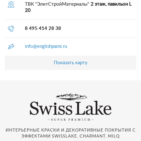
ТВК "ЭлитСтройМатериалы"
2 этаж, павильон L
20
8 495 414 28 38
info@englishpaint.ru
Показать карту
ИНТЕРЬЕРНЫЕ КРАСКИ И ДЕКОРАТИВНЫЕ ПОКРЫТИЯ С
ЭФФЕКТАМИ SWISSLAKE, CHARMANT, MILQ