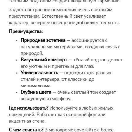
тёплыйм подтоном создаёт визуальную гармонию.
Задаёт настроение помещения очень светлыйм
присутствием. Естественный свет усиливает
характер, вечернее освещение добавляет теплоты.
Преимущества:
Природная эстетика
— ассоциируется с
натуральными материалами, создавая связь с
природой.
Визуальный комфорт
— тёплый подтон делает
его уютным и приятным для глаз.
Универсальность
— подходит для разных
стилей интерьера, от классики до
минимализма.
Глубина цвета
— очень светлый тон создаёт
воздушную атмосферу.
Где использовать?
Используйте в любых жилых
помещений. Работает как основной фон или
акцентная стена.
С чем сочетать?
В монохроме сочетайте с более