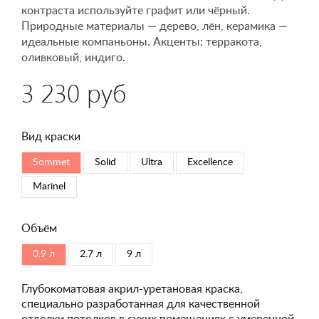
контраста используйте графит или чёрный.
Природные материалы — дерево, лён, керамика —
идеальные компаньоны. Акценты: терракота,
оливковый, индиго.
3 230 руб
Вид краски
Sommet
Solid
Ultra
Excellence
Marinel
Объём
0.9 л
2.7 л
9 л
Глубокоматовая акрил-уретановая краска,
специально разработанная для качественной