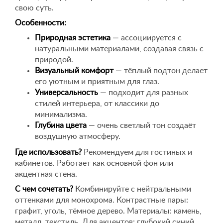
свою суть.
Особенности:
Природная эстетика
— ассоциируется с
натуральными материалами, создавая связь с
природой.
Визуальный комфорт
— тёплый подтон делает
его уютным и приятным для глаз.
Универсальность
— подходит для разных
стилей интерьера, от классики до
минимализма.
Глубина цвета
— очень светлый тон создаёт
воздушную атмосферу.
Где использовать?
Рекомендуем для гостиных и
кабинетов. Работает как основной фон или
акцентная стена.
С чем сочетать?
Комбинируйте с нейтральными
оттенками для монохрома. Контрастные пары:
графит, уголь, тёмное дерево. Материалы: камень,
металл, текстиль. Для акцентов: глубокий синий,