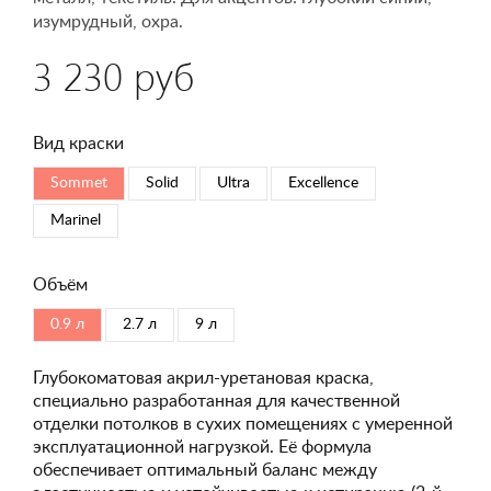
изумрудный, охра.
3 230 руб
Вид краски
Sommet
Solid
Ultra
Excellence
Marinel
Объём
0.9 л
2.7 л
9 л
Глубокоматовая акрил-уретановая краска,
специально разработанная для качественной
отделки потолков в сухих помещениях с умеренной
эксплуатационной нагрузкой. Её формула
обеспечивает оптимальный баланс между