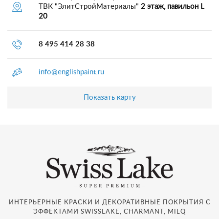
ТВК "ЭлитСтройМатериалы"
2 этаж, павильон L
20
8 495 414 28 38
info@englishpaint.ru
Показать карту
ИНТЕРЬЕРНЫЕ КРАСКИ И ДЕКОРАТИВНЫЕ ПОКРЫТИЯ С
ЭФФЕКТАМИ SWISSLAKE, CHARMANT, MILQ