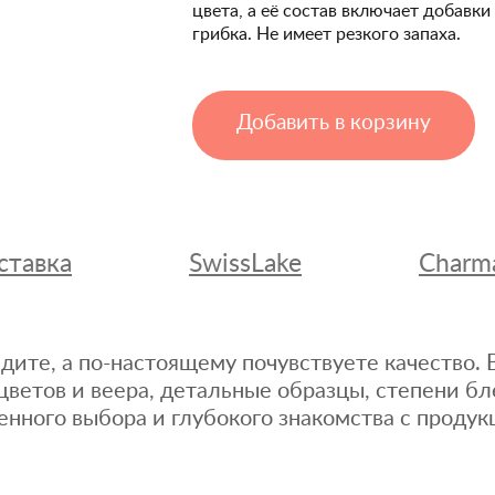
цвета, а её состав включает добавк
грибка. Не имеет резкого запаха.
Добавить в корзину
ставка
SwissLake
Charm
дите, а по-настоящему почувствуете качество
цветов и веера, детальные образцы, степени бл
енного выбора и глубокого знакомства с продук