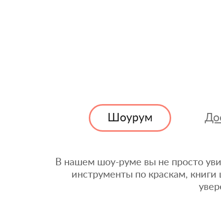
Шоурум
До
В нашем шоу-руме вы не просто уви
инструменты по краскам, книги 
увер