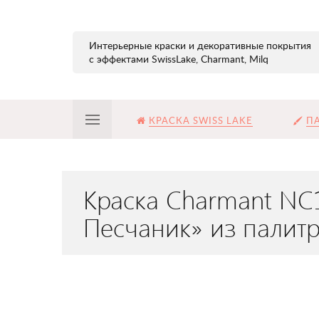
Интерьерные краски и декоративные покрытия
с эффектами SwissLake, Charmant, Milq
КРАСКА SWISS LAKE
ПА
Краска Charmant NC
Песчаник» из палит