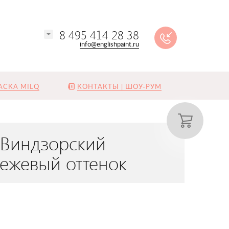
8 495 414 28 38
info@englishpaint.ru
АСКА MILQ
КОНТАКТЫ | ШОУ-РУМ
«Виндзорский
ежевый оттенок