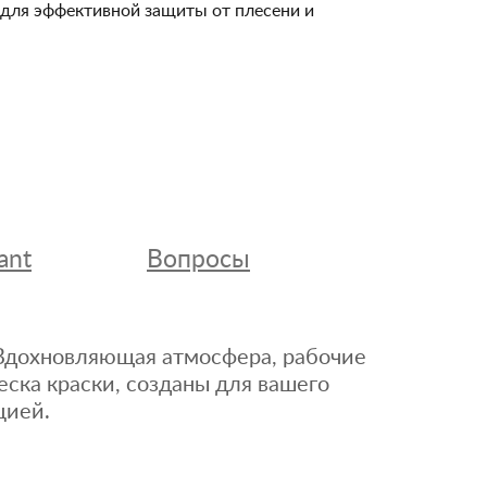
и для эффективной защиты от плесени и
ant
Вопросы
. Вдохновляющая атмосфера, рабочие
еска краски, созданы для вашего
цией.