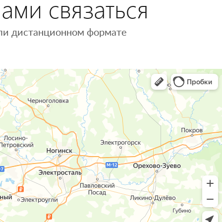
нами связаться
 или дистанционном формате