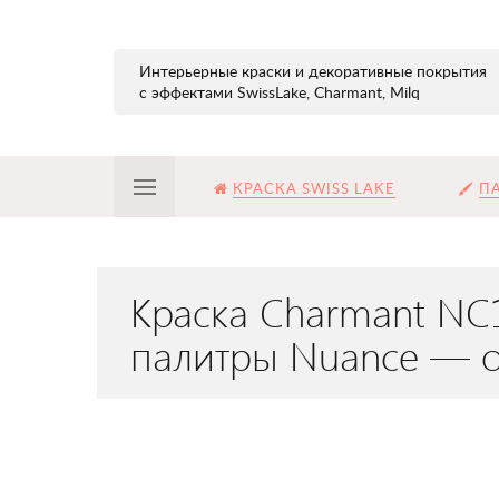
Интерьерные краски и декоративные покрытия
с эффектами SwissLake, Charmant, Milq
КРАСКА SWISS LAKE
ПА
Краска Charmant NC
палитры Nuance — о