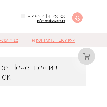
8 495 414 28 38
info@englishpaint.ru
АСКА MILQ
КОНТАКТЫ | ШОУ-РУМ
ое Печенье» из
нок