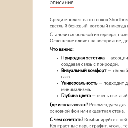
ОПИСАНИЕ
Среди множества оттенков Shortbre
светлый бежевый, который никогда 
Становится основой интерьера, поз
Освещение влияет на восприятие, до
Что важно:
Природная эстетика
— ассоции
создавая связь с природой.
Визуальный комфорт
— тёплый 
глаз.
Универсальность
— подходит дл
минимализма.
Глубина цвета
— очень светлый
Где использовать?
Рекомендуем для 
основной фон или акцентная стена.
С чем сочетать?
Комбинируйте с ней
Контрастные пары: графит, уголь, т