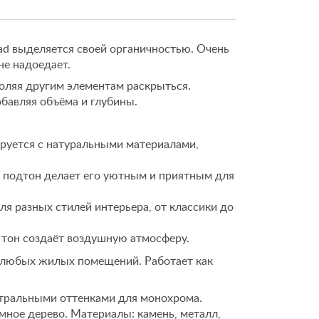
ad выделяется своей органичностью. Очень
не надоедает.
воляя другим элементам раскрыться.
бавляя объёма и глубины.
руется с натуральными материалами,
подтон делает его уютным и приятным для
я разных стилей интерьера, от классики до
 тон создаёт воздушную атмосферу.
любых жилых помещений. Работает как
тральными оттенками для монохрома.
ёмное дерево. Материалы: камень, металл,