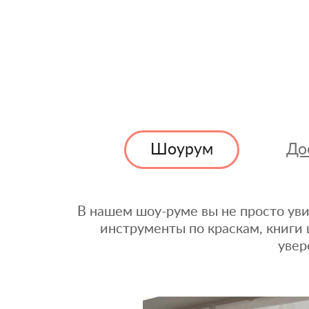
Шоурум
До
В нашем шоу-руме вы не просто уви
инструменты по краскам, книги 
увер