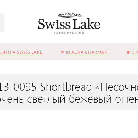
ЛИТРА SWISS LAKE
КРАСКА CHARMANT
КР
13-0095 Shortbread «Песочн
чень светлый бежевый отте