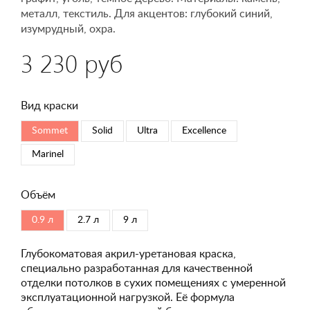
металл, текстиль. Для акцентов: глубокий синий,
изумрудный, охра.
3 230 руб
Вид краски
Sommet
Solid
Ultra
Excellence
Marinel
Объём
0.9 л
2.7 л
9 л
Глубокоматовая акрил-уретановая краска,
специально разработанная для качественной
отделки потолков в сухих помещениях с умеренной
эксплуатационной нагрузкой. Её формула