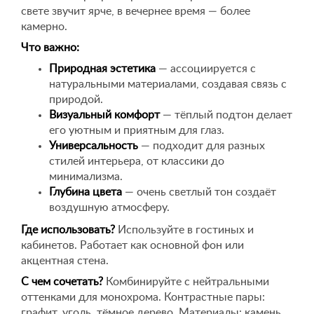
свете звучит ярче, в вечернее время — более
камерно.
Что важно:
Природная эстетика
— ассоциируется с
натуральными материалами, создавая связь с
природой.
Визуальный комфорт
— тёплый подтон делает
его уютным и приятным для глаз.
Универсальность
— подходит для разных
стилей интерьера, от классики до
минимализма.
Глубина цвета
— очень светлый тон создаёт
воздушную атмосферу.
Где использовать?
Используйте в гостиных и
кабинетов. Работает как основной фон или
акцентная стена.
С чем сочетать?
Комбинируйте с нейтральными
оттенками для монохрома. Контрастные пары:
графит, уголь, тёмное дерево. Материалы: камень,