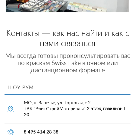
Контакты — как нас найти и как с
нами связаться
Мы всегда готовы проконсультировать вас
по краскам Swiss Lake в очном или
дистанционном формате
ШОУ-РУМ
МО, п. Заречье, ул. Торговая, с.2
ТВК "ЭлитСтройМатериалы"
2 этаж, павильон L
20
8 495 414 28 38