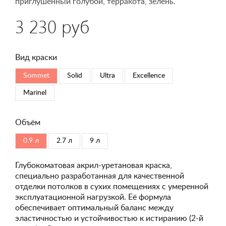
приглушённый голубой, терракота, зелень.
3 230 руб
Вид краски
Sommet
Solid
Ultra
Excellence
Marinel
Объём
0.9 л
2.7 л
9 л
Глубокоматовая акрил-уретановая краска,
специально разработанная для качественной
отделки потолков в сухих помещениях с умеренной
эксплуатационной нагрузкой. Её формула
обеспечивает оптимальный баланс между
эластичностью и устойчивостью к истиранию (2-й